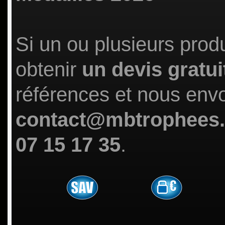
Si un ou plusieurs prod
obtenir
un devis gratui
références et nous env
contact@mbtrophees
07 15 17 35
.