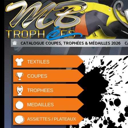
CATALOGUE COUPES, TROPHÉES & MÉDAILLES 2026
C
TEXTILES
COUPES
TROPHEES
MEDAILLES
ASSIETTES / PLATEAUX