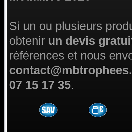
Si un ou plusieurs prod
obtenir
un devis gratui
références et nous env
contact@mbtrophees
07 15 17 35
.