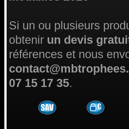
Si un ou plusieurs prod
obtenir
un devis gratui
références et nous env
contact@mbtrophees
07 15 17 35
.