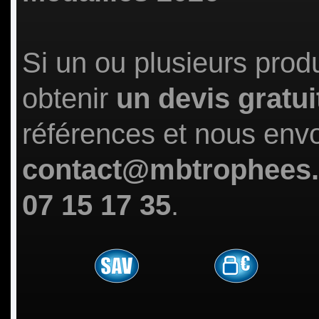
Si un ou plusieurs prod
obtenir
un devis gratui
références et nous env
contact@mbtrophees
07 15 17 35
.