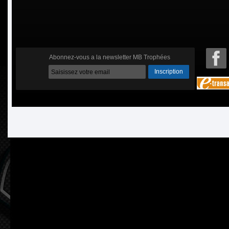
Abonnez-vous a la newsletter MB Trophées
Inscription