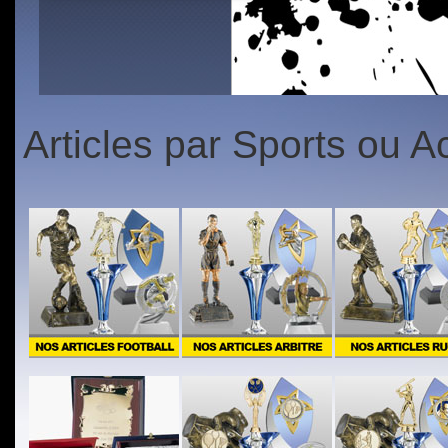
1
2
3
4
5
1
2
3
4
5
Articles par Sports ou Ac