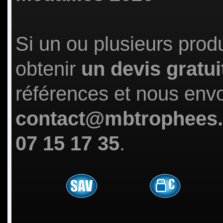
Si un ou plusieurs prod
obtenir
un devis gratui
références et nous env
contact@mbtrophees
07 15 17 35
.