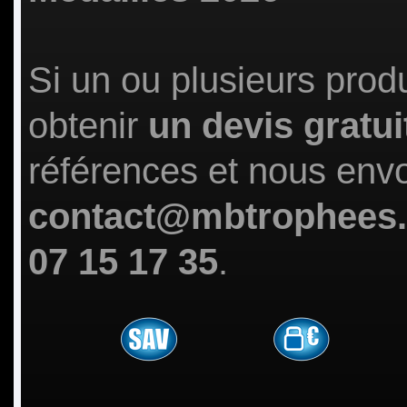
Si un ou plusieurs prod
obtenir
un devis gratui
références et nous env
contact@mbtrophees
07 15 17 35
.