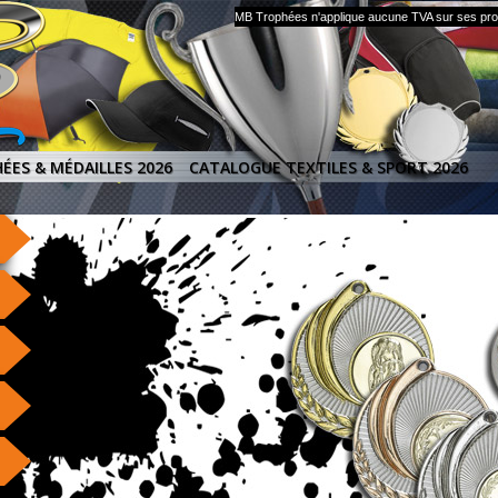
MB Trophées n'applique aucune TVA sur ses produ
ÉES & MÉDAILLES 2026
CATALOGUE TEXTILES & SPORT 2026