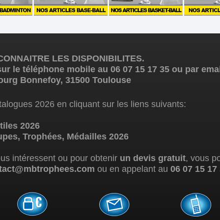
ONNAITRE LES DISPONIBILITES.
ur le téléphone mobile au 06 07 15 17 35 ou par e
ourg Bonnefoy, 31500 Toulouse
alogues 2026 en cliquant sur les liens suivants:
iles 2026
es, Trophées, Médailles 2026
ous intéressent ou pour obtenir
un devis gratuit
, vous p
tact@mbtrophees.com
ou en appelant au
06 07 15 17