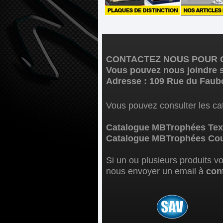
CONTACTEZ NOUS POUR C
Vous pouvez nous joindre s
Adresse : 109 Rue du Faub
Vous pouvez consulter les cat
Catalogue MBTrophées Text
Catalogue MBTrophées Coup
Si un ou plusieurs produits v
nous envoyer un email à
con