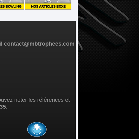
mail contact@mbtrophees.com
ouvez noter les références et
 35
.