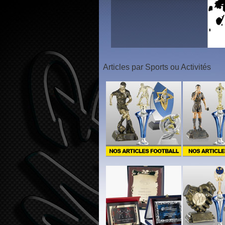
1
2
3
Articles par Sports ou Activités