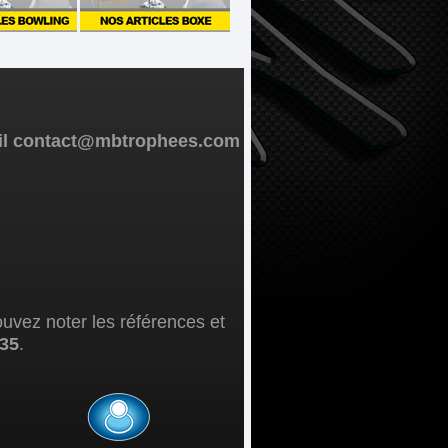
mail contact@mbtrophees.com
ouvez noter les références et
 35
.