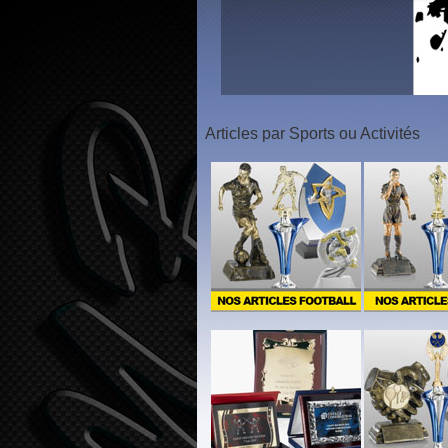
1
2
3
Articles par Sports ou Activités