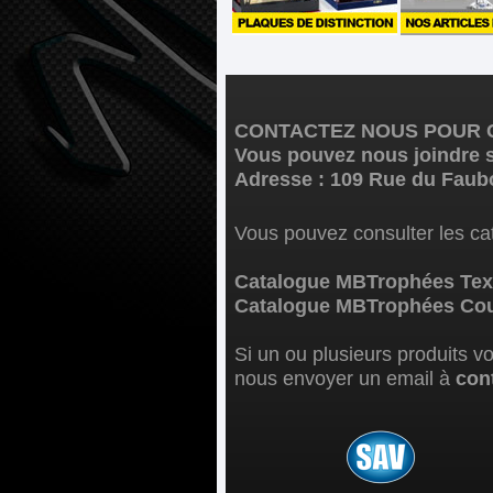
CONTACTEZ NOUS POUR C
Vous pouvez nous joindre s
Adresse : 109 Rue du Faub
Vous pouvez consulter les cat
Catalogue MBTrophées Text
Catalogue MBTrophées Coup
Si un ou plusieurs produits v
nous envoyer un email à
con