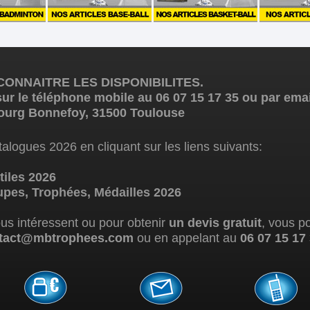
ONNAITRE LES DISPONIBILITES.
ur le téléphone mobile au 06 07 15 17 35 ou par e
ourg Bonnefoy, 31500 Toulouse
alogues 2026 en cliquant sur les liens suivants:
iles 2026
es, Trophées, Médailles 2026
ous intéressent ou pour obtenir
un devis gratuit
, vous p
tact@mbtrophees.com
ou en appelant au
06 07 15 17