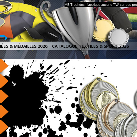
MB Trophées n'applique aucune TVA sur ses produ
ÉES & MÉDAILLES 2026
CATALOGUE TEXTILES & SPORT 2026