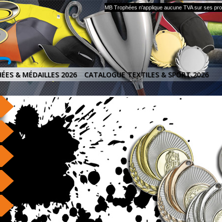
MB Trophées n'applique aucune TVA sur ses produ
ÉES & MÉDAILLES 2026
CATALOGUE TEXTILES & SPORT 2026