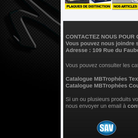
CONTACTEZ NOUS POUR C
Vous pouvez nous joindre s
Adresse : 109 Rue du Faub
Vous pouvez consulter les cat
Catalogue MBTrophées Text
Catalogue MBTrophées Coup
Si un ou plusieurs produits v
nous envoyer un email à
con