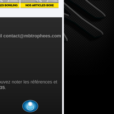
mail contact@mbtrophees.com
ouvez noter les références et
 35
.