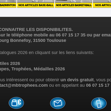
ONNAITRE LES DISPONIBILITES.
ur le téléphone mobile au 06 07 15 17 35 ou par e
ourg Bonnefoy, 31500 Toulouse
alogues 2026 en cliquant sur les liens suivants:
iles 2026
es, Trophées, Médailles 2026
ous intéressent ou pour obtenir
un devis gratuit
, vous p
tact@mbtrophees.com
ou en appelant au
06 07 15 17