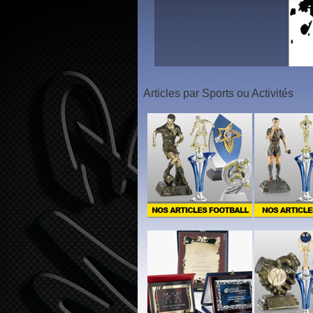
1
2
3
Articles par Sports ou Activités