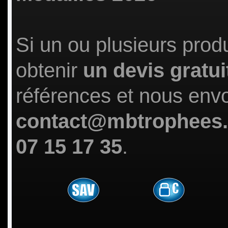
Si un ou plusieurs prod
obtenir
un devis gratui
références et nous env
contact@mbtrophees
07 15 17 35
.