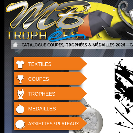
CATALOGUE COUPES, TROPHÉES & MÉDAILLES 2026
C
TEXTILES
COUPES
TROPHEES
MEDAILLES
ASSIETTES / PLATEAUX